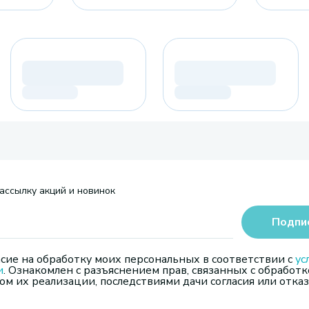
ассылку акций и новинок
Подпи
сие на обработку моих персональных в соответствии с
ус
и
. Ознакомлен с разъяснением прав, связанных с обработк
м их реализации, последствиями дачи согласия или отказ