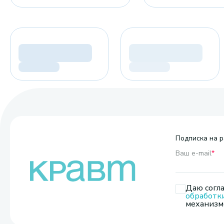
Подписка на р
Ваш e-mail
*
Даю согла
обработк
механизмо