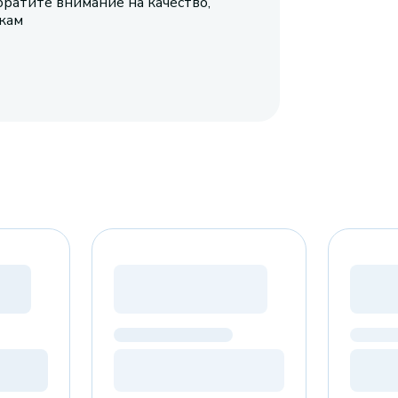
братите внимание на качество,
икам