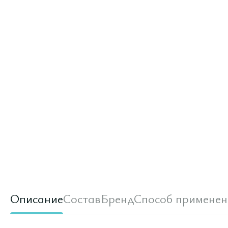
Описание
Состав
Бренд
Способ применен