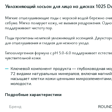
Увлажняющий лосьон для лица на дисках 1025 Do
Мягкие отшелушивающие пэды с морской водой бережно очища
себума. Мягко полируют кожу, не вызывая раздражения. Одн
поддерживают чистоту пор.
Пэды пропитаны нелипкой увлажняющей эссенцией. Двухсторо
для отшелушивания и гладкая для нежного ухода.
Гипоаллергенная формула с pH 5.0-6.0 поддерживает естеств
чувствительной кожи.
Ключевой компонент продукта — глубоководная мор
72 видами натуральных минералов, включая магний
насыщает клетки кожи ценными микроэлементами, 
молодости.
Подробные характеристики
Бренд
ROUND