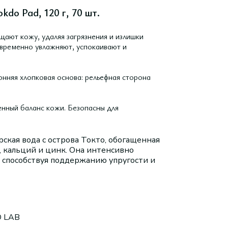
kdo Pad, 120 г, 70 шт.
ют кожу, удаляя загрязнения и излишки
овременно увлажняют, успокаивают и
нняя хлопковая основа: рельефная сторона
енный баланс кожи. Безопасны для
ская вода с острова Токто, обогащенная
, кальций и цинк. Она интенсивно
способствуя поддержанию упругости и
 LAB