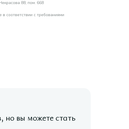
Некрасова 88, пом. 668
е в соответствии с требованиями
в, но вы можете стать