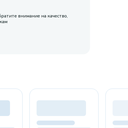
братите внимание на качество,
икам