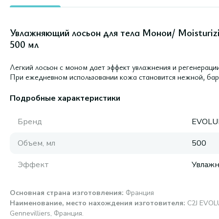
Увлажняющий лосьон для тела Монои/ Moisturizin
500 мл
Легкий лосьон с моном дает эффект увлажнения и регенерации
При ежедневном использовании кожа становится нежной, барх
Подробные характеристики
Бренд
EVOLU
Объем, мл
500
Эффект
Увлаж
Основная страна изготовления
:
Франция
Наименование, место нахождения изготовителя
:
C2J EVOL
Gennevilliers, Франция.