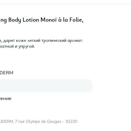
g Body Lotion Monoï à la Folie,
, дарит коже легкий тропический аромат.
атной и упругой.
DERM
нение
UDERM, 7 rue Olympe de Gouges - 92230