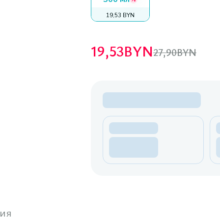
19,53 BYN
19,53
BYN
27,90
BYN
ия