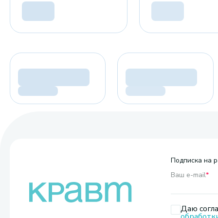
Подписка на р
Ваш e-mail
*
Даю согла
обработк