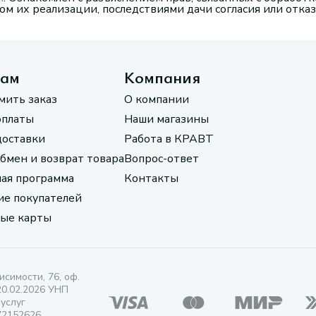
м их реализации, последствиями дачи согласия или отказ
там
Компания
мить заказ
О компании
оплаты
Наши магазины
доставки
Работа в КРАВТ
обмен и возврат товара
Вопрос-ответ
ая программа
Контакты
е покупателей
ые карты
исимости, 76, оф.
20.02.2026 УНП
 услуг
72152626.