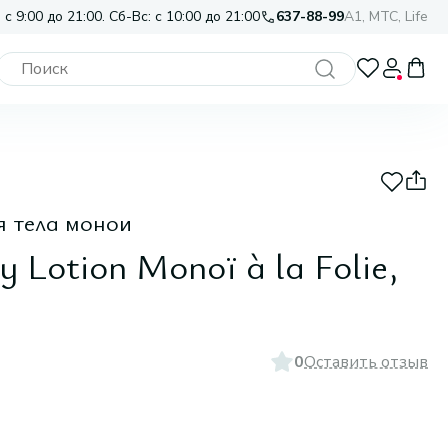
 с 9:00 до 21:00. Сб-Вс: с 10:00 до 21:00
637-88-99
A1, МТС, Life
я тела монои
y Lotion Monoï à la Folie,
0
Оставить отзыв