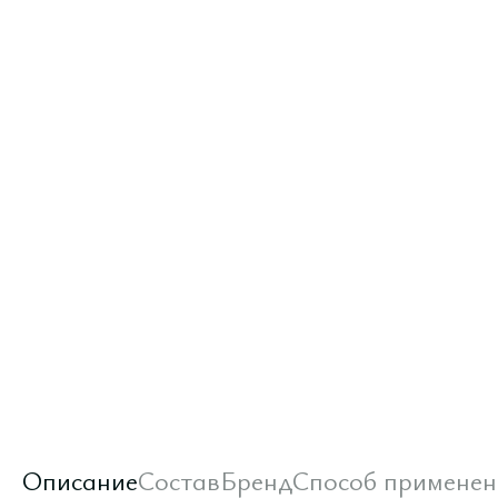
Описание
Состав
Бренд
Способ применен