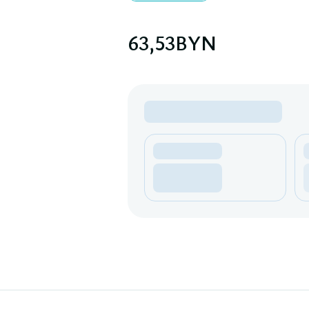
63,53
BYN