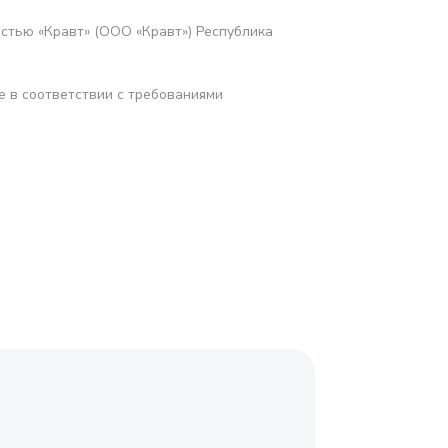
стью «Кравт» (ООО «Кравт») Республика
е в соответствии с требованиями