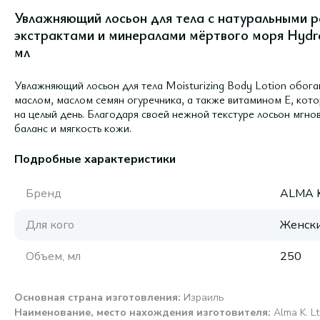
Увлажняющий лосьон для тела с натуральными 
экстрактами и минералами мёртвого моря Hydrat
мл
Увлажняющий лосьон для тела Moisturizing Body Lotion обо
маслом, маслом семян огуречника, а также витамином Е, кот
на целый день. Благодаря своей нежной текстуре лосьон мгно
баланс и мягкость кожи.
Подробные характеристики
Бренд
ALMA 
Для кого
Женск
Объем, мл
250
Основная страна изготовления
:
Израиль
Наименование, место нахождения изготовителя
:
Alma K. Lt