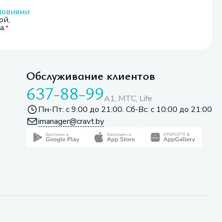
ловиями
ой,
а.
Обслуживание клиентов
637-88-99
A1, МТС, Life
Пн-Пт: с 9:00 до 21:00. Сб-Вс: с 10:00 до 21:00
imanager@cravt.by