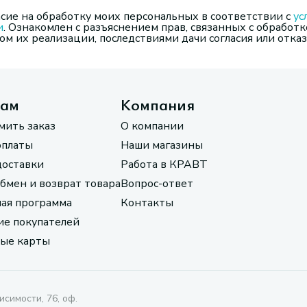
сие на обработку моих персональных в соответствии с
ус
и
. Ознакомлен с разъяснением прав, связанных с обработк
м их реализации, последствиями дачи согласия или отказ
там
Компания
мить заказ
О компании
оплаты
Наши магазины
доставки
Работа в КРАВТ
обмен и возврат товара
Вопрос-ответ
ая программа
Контакты
е покупателей
ые карты
исимости, 76, оф.