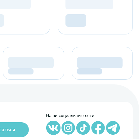
Наши социальные сети
саться