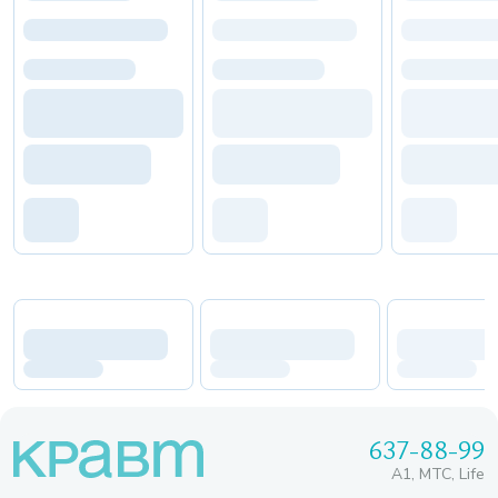
637-88-99
A1, МТС, Life