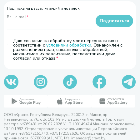
Подписка на рассылку акций и новинок
Ваш e-mail
*
Подписаться
Даю согласие на обработку моих персональных в
соответствии с
условиями обработки
. Ознакомлен с
разъяснением прав, связанных с обработкой,
механизмом их реализации, последствиями дачи
согласия или отказа.
ООО «Кравт». Республика Беларусь, 220012, г. Минск, пр.
Независимости, 76, оф. 103. Регистрационный номер в Торговом
реестре №769481 от 20.02.2026 УНП 100149474 Минский горисполком,
13.10.1992. Отдел торговли и услуг администрации Первомайского
района, +375172151740; +375172152626. Обращения покупателей
принимаются: 6378899 (А1, МТС, life, imanager@cravt.by.