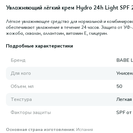
Увлажняющий лёгкий крем Hydro 24h Light SPF 2
Лёгкое увлажняющее средство для нормальной и комбиниров
обеспечивают увлажнение в течение 24 часов. Защита от УФ-
жожоба, сквалан, аллантоин, витамин Е, глицерин.
Подробные характеристики
Бренд
BABE 
Для кого
Унисек
Объем, мл
50
Текстура
Легкая
Факторы защиты
SPF от
Основная страна изготовления
:
Испания