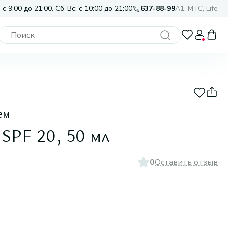
 с 9:00 до 21:00. Сб-Вс: с 10:00 до 21:00
637-88-99
A1, МТС, Life
ем
 SPF 20, 50 мл
0
Оставить отзыв