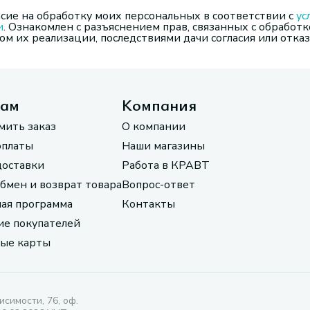
сие на обработку моих персональных в соответствии с
ус
и
. Ознакомлен с разъяснением прав, связанных с обработк
м их реализации, последствиями дачи согласия или отказ
там
Компания
мить заказ
О компании
оплаты
Наши магазины
доставки
Работа в КРАВТ
обмен и возврат товара
Вопрос-ответ
ая программа
Контакты
е покупателей
ые карты
исимости, 76, оф.