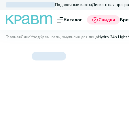
Подарочные карты
Дисконтная прогр
Каталог
Скидки
Бре
Главная
Лицо
Уход
Крем, гель, эмульсия для лица
Hydro 24h Light 