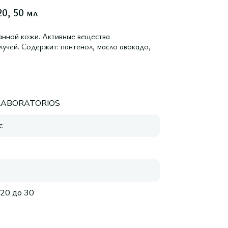
0, 50 мл
анной кожи. Активные вещества
лучей. Содержит: пантенол, масло авокадо,
LABORATORIOS
с
 20 до 30