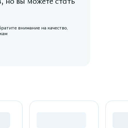
в, но вы можете стать
братите внимание на качество,
икам