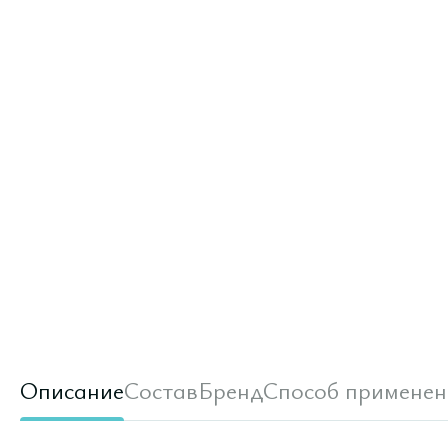
Описание
Состав
Бренд
Способ применен