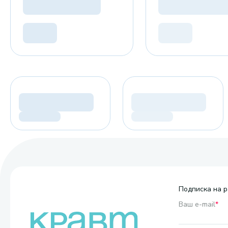
Подписка на р
Ваш e-mail
*