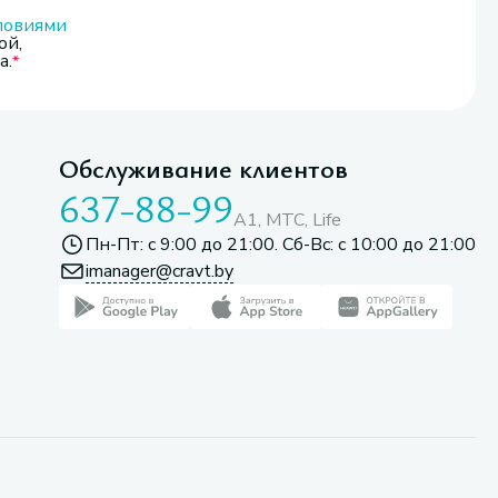
ловиями
ой,
а.
Обслуживание клиентов
637-88-99
A1, МТС, Life
Пн-Пт: с 9:00 до 21:00. Сб-Вс: с 10:00 до 21:00
imanager@cravt.by