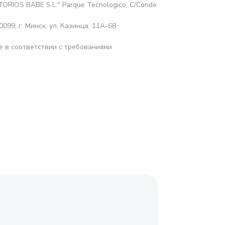
ORIOS BABE S.L." Parque Tecnologico, C/Conde
99, г. Минск, ул. Казинца, 11А-68
е в соответствии с требованиями