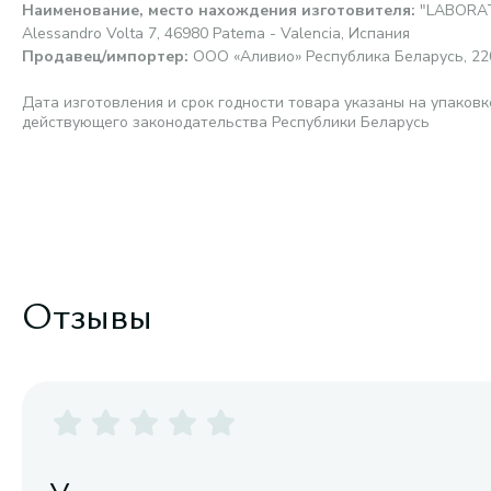
Наименование, место нахождения изготовителя
:
"LABORAT
Alessandro Volta 7, 46980 Patema - Valencia, Испания
Продавец/импортер
:
ООО «Аливио» Республика Беларусь, 2200
Дата изготовления и срок годности товара указаны на упаковк
действующего законодательства Республики Беларусь
Отзывы