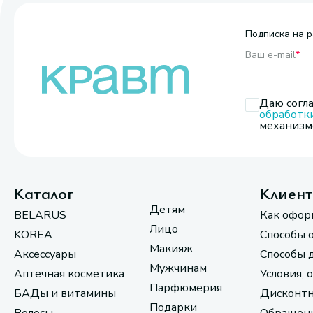
Подписка на р
Ваш e-mail
*
Даю согла
обработк
механизмо
Каталог
Клиен
Детям
BELARUS
Как офор
Лицо
KOREA
Способы 
Макияж
Аксессуары
Способы 
Мужчинам
Аптечная косметика
Условия, 
Парфюмерия
БАДы и витамины
Дисконтн
Подарки