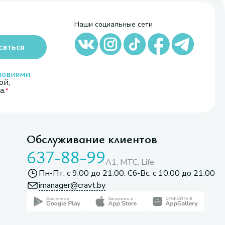
Наши социальные сети
саться
ловиями
ой,
а.
Обслуживание клиентов
637-88-99
A1, МТС, Life
Пн-Пт: с 9:00 до 21:00. Сб-Вс: с 10:00 до 21:00
imanager@cravt.by