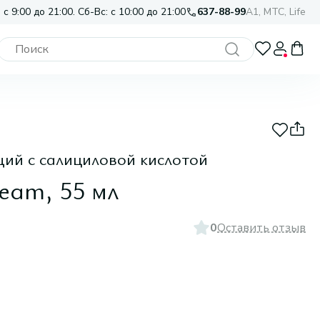
 с 9:00 до 21:00. Сб-Вс: с 10:00 до 21:00
637-88-99
A1, МТС, Life
ий с салициловой кислотой
ream, 55 мл
0
Оставить отзыв