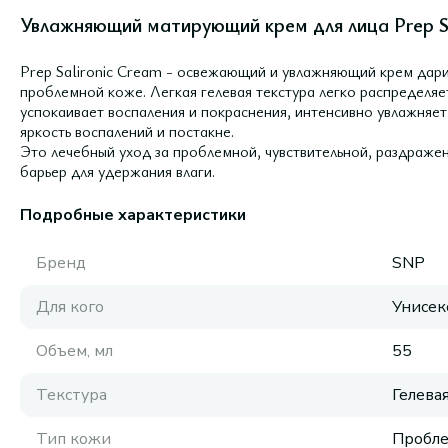
Увлажняющий матирующий крем для лица Prep Sa
Prep Salironic Cream - освежающий и увлажняющий крем дар
проблемной коже. Легкая гелевая текстура легко распределяе
успокаивает воспаления и покраснения, интенсивно увлажняет
яркость воспалений и постакне.
Это лечебный уход за проблемной, чувствительной, раздраже
барьер для удержания влаги.
Подробные характеристики
Бренд
SNP
Для кого
Унисек
Объем, мл
55
Текстура
Гелева
Тип кожи
Пробле