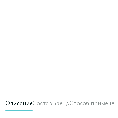
Описание
Состав
Бренд
Способ применен