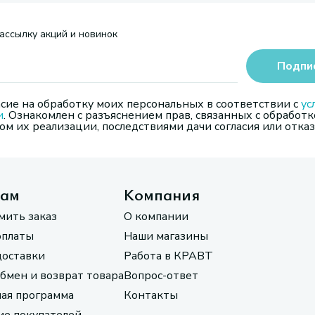
ассылку акций и новинок
Подпи
сие на обработку моих персональных в соответствии с
ус
и
. Ознакомлен с разъяснением прав, связанных с обработк
м их реализации, последствиями дачи согласия или отказ
там
Компания
мить заказ
О компании
оплаты
Наши магазины
доставки
Работа в КРАВТ
обмен и возврат товара
Вопрос-ответ
ая программа
Контакты