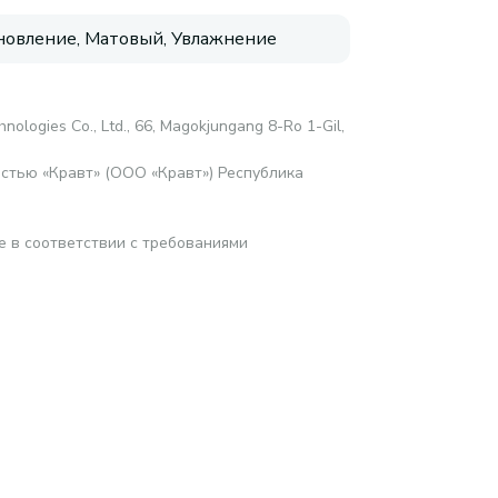
новление, Матовый, Увлажнение
nologies Co., Ltd., 66, Magokjungang 8-Ro 1-Gil,
стью «Кравт» (ООО «Кравт») Республика
е в соответствии с требованиями