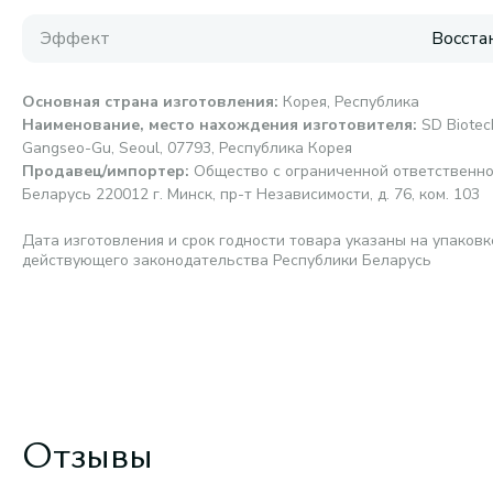
Эффект
Восста
Основная страна изготовления
:
Корея, Республика
Наименование, место нахождения изготовителя
:
SD Biotech
Gangseo-Gu, Seoul, 07793, Республика Корея
Продавец/импортер
:
Общество с ограниченной ответственно
Беларусь 220012 г. Минск, пр-т Независимости, д. 76, ком. 103
Дата изготовления и срок годности товара указаны на упаковк
действующего законодательства Республики Беларусь
Отзывы