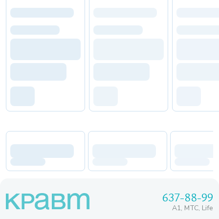
637-88-99
A1, МТС, Life