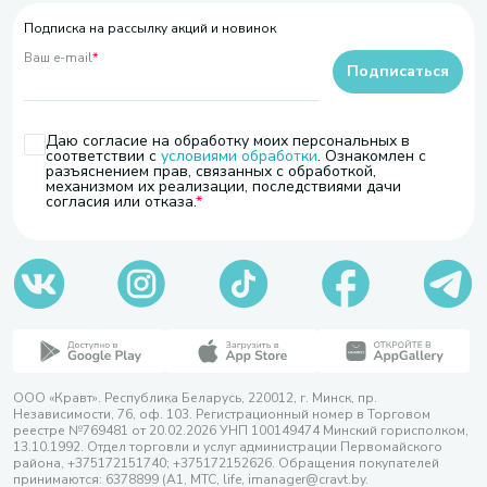
Подписка на рассылку акций и новинок
Ваш e-mail
*
Подписаться
Даю согласие на обработку моих персональных в
соответствии с
условиями обработки
. Ознакомлен с
разъяснением прав, связанных с обработкой,
механизмом их реализации, последствиями дачи
согласия или отказа.
ООО «Кравт». Республика Беларусь, 220012, г. Минск, пр.
Независимости, 76, оф. 103. Регистрационный номер в Торговом
реестре №769481 от 20.02.2026 УНП 100149474 Минский горисполком,
13.10.1992. Отдел торговли и услуг администрации Первомайского
района, +375172151740; +375172152626. Обращения покупателей
принимаются: 6378899 (А1, МТС, life, imanager@cravt.by.