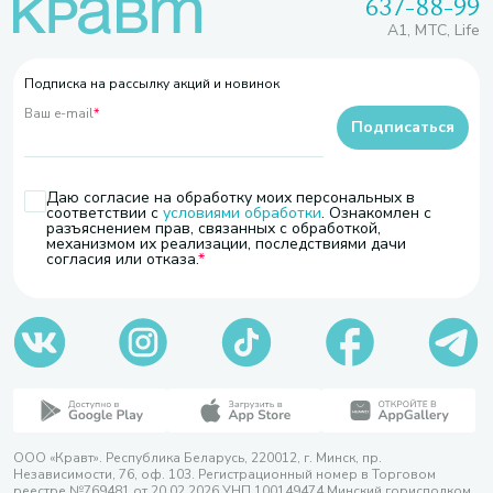
637-88-99
A1, МТС, Life
Подписка на рассылку акций и новинок
Ваш e-mail
*
Подписаться
Даю согласие на обработку моих персональных в
соответствии с
условиями обработки
. Ознакомлен с
разъяснением прав, связанных с обработкой,
механизмом их реализации, последствиями дачи
согласия или отказа.
ООО «Кравт». Республика Беларусь, 220012, г. Минск, пр.
Независимости, 76, оф. 103. Регистрационный номер в Торговом
реестре №769481 от 20.02.2026 УНП 100149474 Минский горисполком,