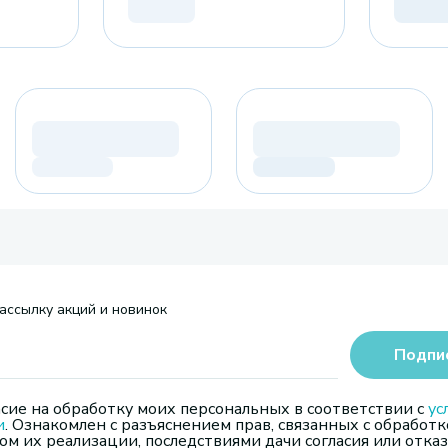
ассылку акций и новинок
Подпи
сие на обработку моих персональных в соответствии с
ус
и
. Ознакомлен с разъяснением прав, связанных с обработк
м их реализации, последствиями дачи согласия или отказ