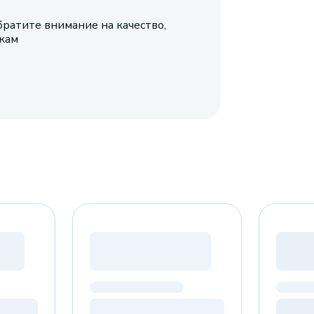
братите внимание на качество,
икам