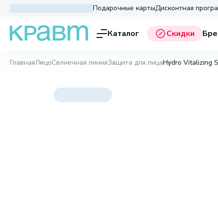
Подарочные карты
Дисконтная прогр
Каталог
Скидки
Бре
Главная
Лицо
Солнечная линия
Защита для лица
Hydro Vitalizing