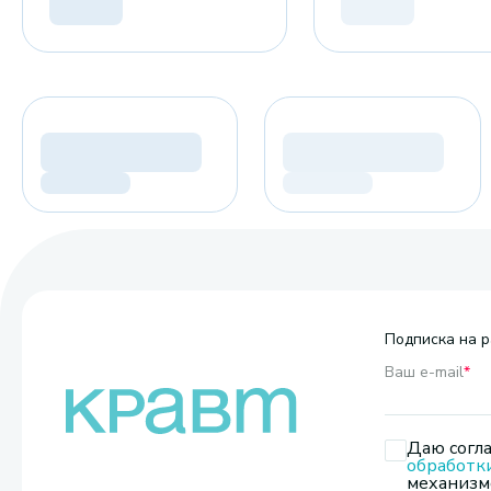
Подписка на р
Ваш e-mail
*
Даю согла
обработк
механизмо