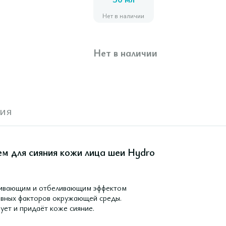
50 мл
Нет в наличии
Нет в наличии
ия
 для сияния кожи лица шеи Hydro
внивающим и отбеливающим эффектом
сивных факторов окружающей среды.
ет и придаёт коже сияние.