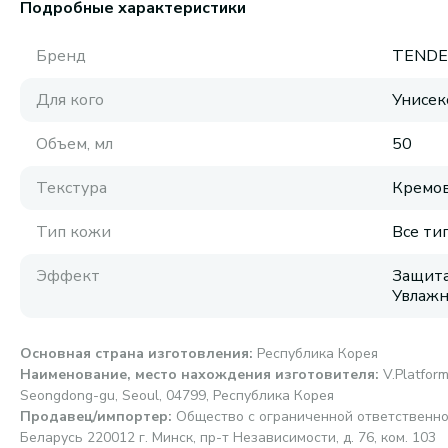
Подробные характеристики
Бренд
TENDE
Для кого
Унисек
Объем, мл
50
Текстура
Кремов
Тип кожи
Все ти
Эффект
Защита
Увлаж
Основная страна изготовления
:
Республика Корея
Наименование, место нахождения изготовителя
:
V.Platform
Seongdong-gu, Seoul, 04799, Республика Корея
Продавец/импортер
:
Общество с ограниченной ответственно
Беларусь 220012 г. Минск, пр-т Независимости, д. 76, ком. 103