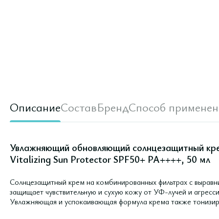
Описание
Состав
Бренд
Способ применен
Увлажняющий обновляющий солнцезащитный крем
Vitalizing Sun Protector SPF50+ PA++++, 50 мл
Солнцезащитный крем на комбинированных фильтрах с выра
защищает чувствительную и сухую кожу от УФ-лучей и агрес
Увлажняющая и успокаивающая формула крема также тонизиру