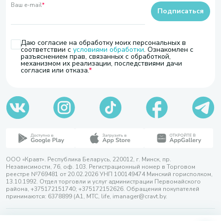
Ваш e-mail
*
Подписаться
Даю согласие на обработку моих персональных в
соответствии с
условиями обработки
. Ознакомлен с
разъяснением прав, связанных с обработкой,
механизмом их реализации, последствиями дачи
согласия или отказа.
ООО «Кравт». Республика Беларусь, 220012, г. Минск, пр.
Независимости, 76, оф. 103. Регистрационный номер в Торговом
реестре №769481 от 20.02.2026 УНП 100149474 Минский горисполком,
13.10.1992. Отдел торговли и услуг администрации Первомайского
района, +375172151740; +375172152626. Обращения покупателей
принимаются: 6378899 (А1, МТС, life, imanager@cravt.by.
© 2026 ООО «Кравт»