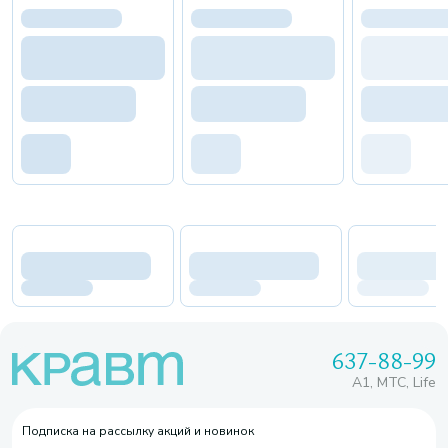
637-88-99
A1, МТС, Life
Подписка на рассылку акций и новинок