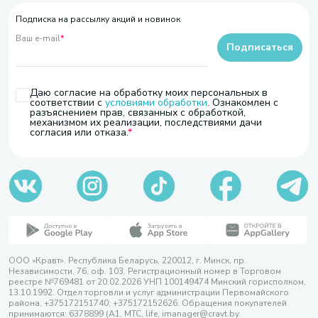
Подписка на рассылку акций и новинок
Ваш e-mail
*
Подписаться
Даю согласие на обработку моих персональных в
соответствии с
условиями обработки
. Ознакомлен с
разъяснением прав, связанных с обработкой,
механизмом их реализации, последствиями дачи
согласия или отказа.
ООО «Кравт». Республика Беларусь, 220012, г. Минск, пр.
Независимости, 76, оф. 103. Регистрационный номер в Торговом
реестре №769481 от 20.02.2026 УНП 100149474 Минский горисполком,
13.10.1992. Отдел торговли и услуг администрации Первомайского
района, +375172151740; +375172152626. Обращения покупателей
принимаются: 6378899 (А1, МТС, life, imanager@cravt.by.