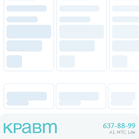
637-88-99
A1, МТС, Life