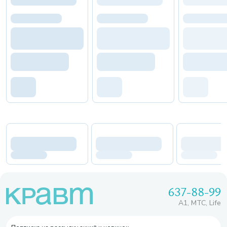
637-88-99
A1, МТС, Life