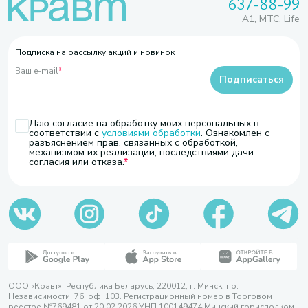
637-88-99
A1, МТС, Life
Подписка на рассылку акций и новинок
Ваш e-mail
*
Подписаться
Даю согласие на обработку моих персональных в
соответствии с
условиями обработки
. Ознакомлен с
разъяснением прав, связанных с обработкой,
механизмом их реализации, последствиями дачи
согласия или отказа.
ООО «Кравт». Республика Беларусь, 220012, г. Минск, пр.
Независимости, 76, оф. 103. Регистрационный номер в Торговом
реестре №769481 от 20.02.2026 УНП 100149474 Минский горисполком,