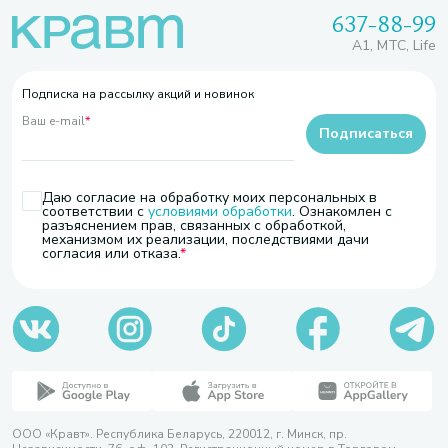
637-88-99
A1, МТС, Life
Подписка на рассылку акций и новинок
Ваш e-mail
*
Подписаться
Даю согласие на обработку моих персональных в
соответствии с
условиями обработки
. Ознакомлен с
разъяснением прав, связанных с обработкой,
механизмом их реализации, последствиями дачи
согласия или отказа.
ООО «Кравт». Республика Беларусь, 220012, г. Минск, пр.