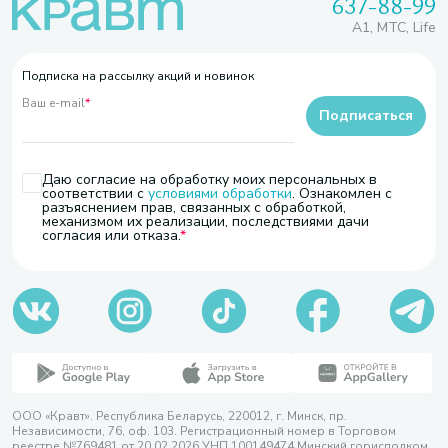
637-88-99
A1, МТС, Life
Подписка на рассылку акций и новинок
Ваш e-mail
*
Подписаться
Даю согласие на обработку моих персональных в
соответствии с
условиями обработки
. Ознакомлен с
разъяснением прав, связанных с обработкой,
механизмом их реализации, последствиями дачи
согласия или отказа.
ООО «Кравт». Республика Беларусь, 220012, г. Минск, пр.
Независимости, 76, оф. 103. Регистрационный номер в Торговом
реестре №769481 от 20.02.2026 УНП 100149474 Минский горисполком,