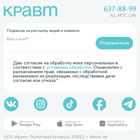
637-88-99
A1, МТС, Life
Подписка на рассылку акций и новинок
Ваш e-mail
*
Подписаться
Даю согласие на обработку моих персональных в
соответствии с
условиями обработки
. Ознакомлен с
разъяснением прав, связанных с обработкой,
механизмом их реализации, последствиями дачи
согласия или отказа.
ООО «Кравт». Республика Беларусь, 220012, г. Минск, пр.