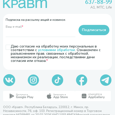
637-88-99
A1, МТС, Life
Подписка на рассылку акций и новинок
Ваш e-mail
*
Подписаться
Даю согласие на обработку моих персональных в
соответствии с
условиями обработки
. Ознакомлен с
разъяснением прав, связанных с обработкой,
механизмом их реализации, последствиями дачи
согласия или отказа.
ООО «Кравт». Республика Беларусь, 220012, г. Минск, пр.
Независимости, 76, оф. 103. Регистрационный номер в Торговом
реестре №769481 от 20.02.2026 УНП 100149474 Минский горисполком,