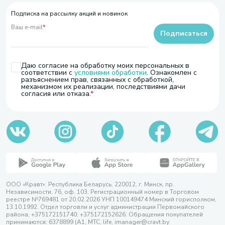
Подписка на рассылку акций и новинок
Ваш e-mail
*
Подписаться
Даю согласие на обработку моих персональных в
соответствии с
условиями обработки
. Ознакомлен с
разъяснением прав, связанных с обработкой,
механизмом их реализации, последствиями дачи
согласия или отказа.
ООО «Кравт». Республика Беларусь, 220012, г. Минск, пр.
Независимости, 76, оф. 103. Регистрационный номер в Торговом
реестре №769481 от 20.02.2026 УНП 100149474 Минский горисполком,
13.10.1992. Отдел торговли и услуг администрации Первомайского
района, +375172151740; +375172152626. Обращения покупателей
принимаются: 6378899 (А1, МТС, life, imanager@cravt.by.