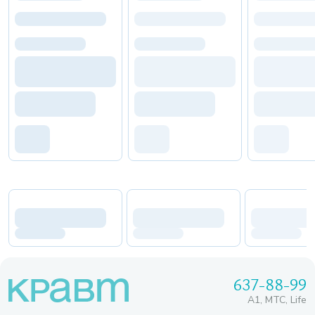
637-88-99
A1, МТС, Life