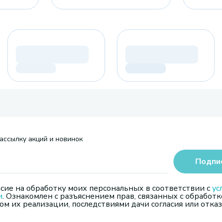
ассылку акций и новинок
Подпи
сие на обработку моих персональных в соответствии с
ус
и
. Ознакомлен с разъяснением прав, связанных с обработк
м их реализации, последствиями дачи согласия или отказ