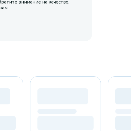
братите внимание на качество,
икам