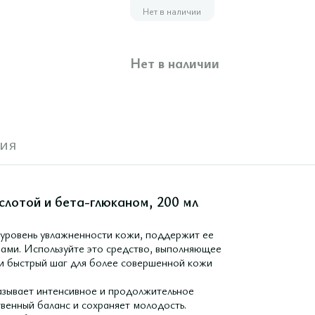
Нет в наличии
Нет в наличии
ия
слотой и бета-глюканом, 200 мл
 уровень увлажненности кожи, поддержит ее
ами. Используйте это средство, выполняющее
 и быстрый шаг для более совершенной кожи
азывает интенсивное и продолжительное
венный баланс и сохраняет молодость.