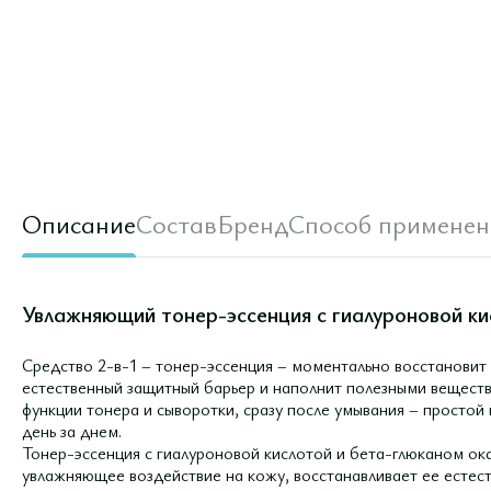
Описание
Состав
Бренд
Способ применен
Увлажняющий тонер-эссенция с гиалуроновой ки
Средство 2-в-1 – тонер-эссенция – моментально восстановит
естественный защитный барьер и наполнит полезными веществ
функции тонера и сыворотки, сразу после умывания – простой
день за днем.
Тонер-эссенция с гиалуроновой кислотой и бета-глюканом ок
увлажняющее воздействие на кожу, восстанавливает ее естест