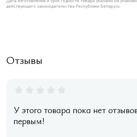
Дата изготовления и срок годности товара указаны на упаковк
действующего законодательства Республики Беларусь
Отзывы
У этого товара пока нет отзыво
первым!