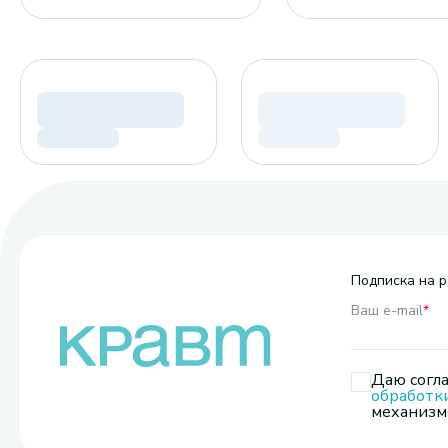
Подписка на р
Ваш e-mail
*
Даю согла
обработк
механизмо