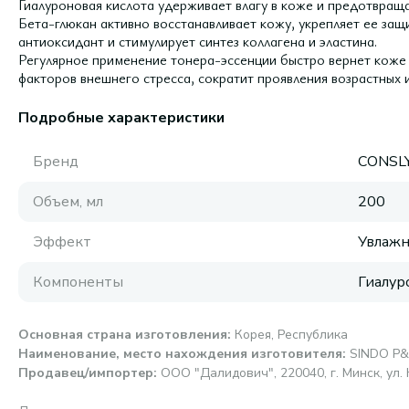
Гиалуроновая кислота удерживает влагу в коже и предотвращ
Бета-глюкан активно восстанавливает кожу, укрепляет ее защ
антиоксидант и стимулирует синтез коллагена и эластина.
Регулярное применение тонера-эссенции быстро вернет коже 
факторов внешнего стресса, сократит проявления возрастных 
Подробные характеристики
Бренд
CONSL
Объем, мл
200
Эффект
Увлаж
Компоненты
Гиалур
Основная страна изготовления
:
Корея, Республика
Наименование, место нахождения изготовителя
:
SINDO P&
Продавец/импортер
:
ООО "Далидович", 220040, г. Минск, ул. 