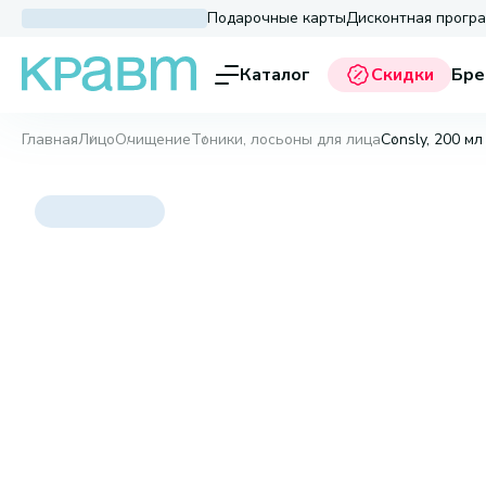
Подарочные карты
Дисконтная прогр
Каталог
Скидки
Бре
Главная
Лицо
Очищение
Тоники, лосьоны для лица
Consly, 200 мл