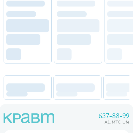
637-88-99
A1, МТС, Life