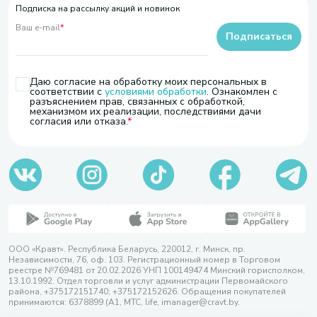
Подписка на рассылку акций и новинок
Ваш e-mail
*
Подписаться
Даю согласие на обработку моих персональных в
соответствии с
условиями обработки
. Ознакомлен с
разъяснением прав, связанных с обработкой,
механизмом их реализации, последствиями дачи
согласия или отказа.
ООО «Кравт». Республика Беларусь, 220012, г. Минск, пр.
Независимости, 76, оф. 103. Регистрационный номер в Торговом
реестре №769481 от 20.02.2026 УНП 100149474 Минский горисполком,
13.10.1992. Отдел торговли и услуг администрации Первомайского
района, +375172151740; +375172152626. Обращения покупателей
принимаются: 6378899 (А1, МТС, life, imanager@cravt.by.