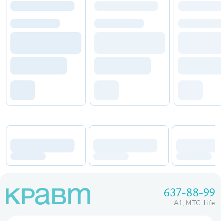
637-88-99
A1, МТС, Life