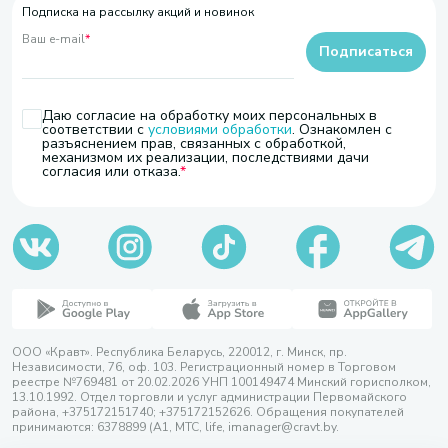
Подписка на рассылку акций и новинок
Ваш e-mail
*
Подписаться
Даю согласие на обработку моих персональных в
соответствии с
условиями обработки
. Ознакомлен с
разъяснением прав, связанных с обработкой,
механизмом их реализации, последствиями дачи
согласия или отказа.
ООО «Кравт». Республика Беларусь, 220012, г. Минск, пр.
Независимости, 76, оф. 103. Регистрационный номер в Торговом
реестре №769481 от 20.02.2026 УНП 100149474 Минский горисполком,
13.10.1992. Отдел торговли и услуг администрации Первомайского
района, +375172151740; +375172152626. Обращения покупателей
принимаются: 6378899 (А1, МТС, life, imanager@cravt.by.