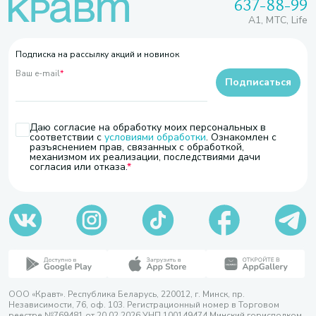
637-88-99
A1, МТС, Life
Подписка на рассылку акций и новинок
Ваш e-mail
*
Подписаться
Даю согласие на обработку моих персональных в
соответствии с
условиями обработки
. Ознакомлен с
разъяснением прав, связанных с обработкой,
механизмом их реализации, последствиями дачи
согласия или отказа.
ООО «Кравт». Республика Беларусь, 220012, г. Минск, пр.
Независимости, 76, оф. 103. Регистрационный номер в Торговом
реестре №769481 от 20.02.2026 УНП 100149474 Минский горисполком,