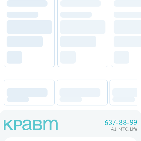
637-88-99
A1, МТС, Life