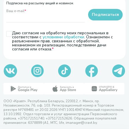
Подписка на рассылку акций и новинок
Ваш e-mail
*
Подписаться
Даю согласие на обработку моих персональных в
соответствии с
условиями обработки
. Ознакомлен с
разъяснением прав, связанных с обработкой,
механизмом их реализации, последствиями дачи
согласия или отказа.
ООО «Кравт». Республика Беларусь, 220012, г. Минск, пр.
Независимости, 76, оф. 103. Регистрационный номер в Торговом
реестре №769481 от 20.02.2026 УНП 100149474 Минский горисполком,
13.10.1992. Отдел торговли и услуг администрации Первомайского
района, +375172151740; +375172152626. Обращения покупателей
принимаются: 6378899 (А1, МТС, life, imanager@cravt.by.