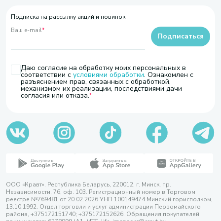
Подписка на рассылку акций и новинок
Ваш e-mail
*
Подписаться
Даю согласие на обработку моих персональных в
соответствии с
условиями обработки
. Ознакомлен с
разъяснением прав, связанных с обработкой,
механизмом их реализации, последствиями дачи
согласия или отказа.
ООО «Кравт». Республика Беларусь, 220012, г. Минск, пр.
Независимости, 76, оф. 103. Регистрационный номер в Торговом
реестре №769481 от 20.02.2026 УНП 100149474 Минский горисполком,
13.10.1992. Отдел торговли и услуг администрации Первомайского
района, +375172151740; +375172152626. Обращения покупателей