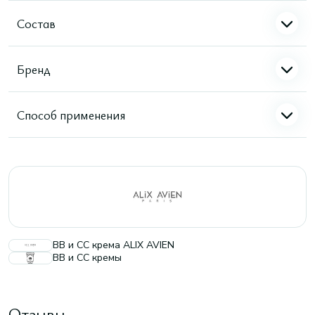
Состав
Бренд
Способ применения
ВВ и СС крема ALIX AVIEN
BB и CC кремы
Отзывы