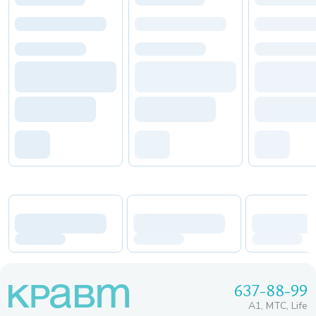
637-88-99
A1, МТС, Life