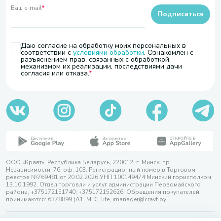
Ваш e-mail
*
Подписаться
Даю согласие на обработку моих персональных в
соответствии с
условиями обработки
. Ознакомлен с
разъяснением прав, связанных с обработкой,
механизмом их реализации, последствиями дачи
согласия или отказа.
ООО «Кравт». Республика Беларусь, 220012, г. Минск, пр.
Независимости, 76, оф. 103. Регистрационный номер в Торговом
реестре №769481 от 20.02.2026 УНП 100149474 Минский горисполком,
13.10.1992. Отдел торговли и услуг администрации Первомайского
района, +375172151740; +375172152626. Обращения покупателей
принимаются: 6378899 (А1, МТС, life, imanager@cravt.by.