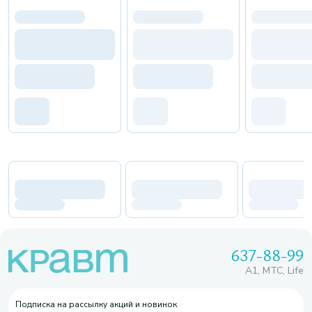
637-88-99
A1, МТС, Life
Подписка на рассылку акций и новинок