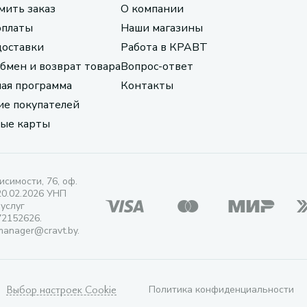
мить заказ
О компании
оплаты
Наши магазины
доставки
Работа в КРАВТ
обмен и возврат товара
Вопрос-ответ
ая программа
Контакты
е покупателей
ые карты
исимости, 76, оф.
20.02.2026 УНП
 услуг
72152626.
manager@cravt.by.
Выбор настроек Cookie
Политика конфиденциальности