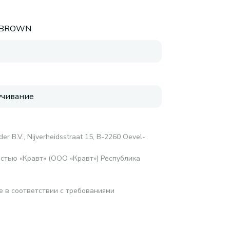
 BROWN
чивание
er B.V., Nijverheidsstraat 15, B-2260 Oevel-
стью «Кравт» (ООО «Кравт») Республика
е в соответствии с требованиями