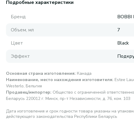
Подробные характеристики
Бренд
BOBBI
Объем, мл
7
Цвет
Black
Эффект
Подкру
Основная страна изготовления
:
Канада
Наименование, место нахождения изготовителя
:
Estee Laud
Westerlo, Бельгия
Продавец/импортер
:
Общество с ограниченной ответственно
Беларусь 220012 г. Минск, пр-т Независимости, д. 76, ком. 103
Дата изготовления и срок годности товара указаны на упаковк
действующего законодательства Республики Беларусь