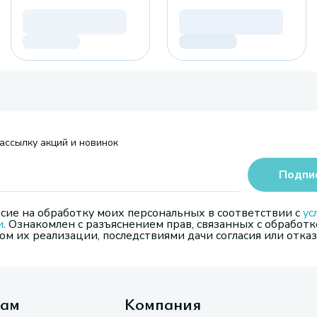
ассылку акций и новинок
Подпи
сие на обработку моих персональных в соответствии с
ус
и
. Ознакомлен с разъяснением прав, связанных с обработк
м их реализации, последствиями дачи согласия или отказ
там
Компания