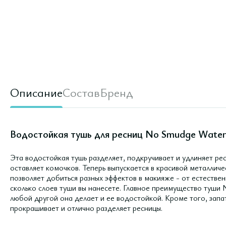
Описание
Состав
Бренд
Водостойкая тушь для ресниц No Smudge Waterp
Эта водостойкая тушь разделяет, подкручивает и удлиняет рес
оставляет комочков. Теперь выпускается в красивой металличе
позволяет добиться разных эффектов в макияже - от естествен
сколько слоев туши вы нанесете. Главное преимущество туши
любой другой она делает и ее водостойкой. Кроме того, зап
прокрашивает и отлично разделяет ресницы.