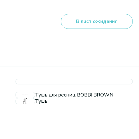
В лист ожидания
Тушь для ресниц BOBBI BROWN
Тушь