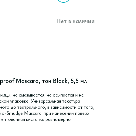
Нет в наличии
roof Mascara, тон Black, 5,5 мл
ницы, не смазывается, не осыпается и не
ской упаковке. Универсальная текстура
ного до театрального, в зависимости от того,
 No-Smudge Мascara: при нанесении поверх
атентованная кисточка равномерно