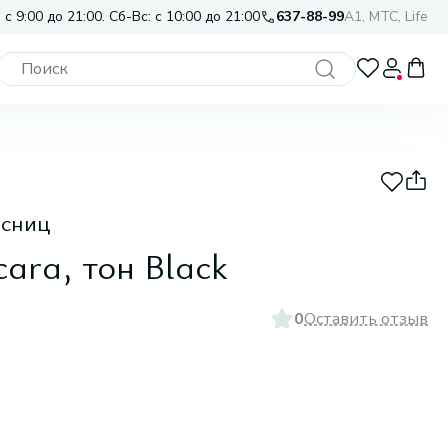
 с 9:00 до 21:00. Сб-Вс: с 10:00 до 21:00
637-88-99
A1, МТС, Life
есниц
ra, тон Black
0
Оставить отзыв