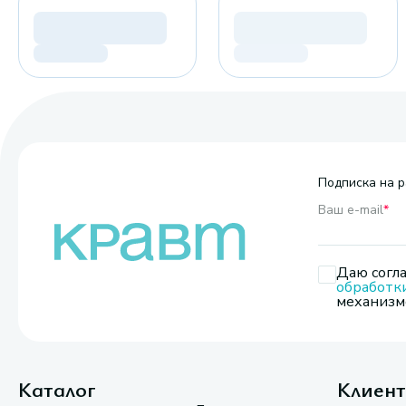
Подписка на р
Ваш e-mail
*
Даю согла
обработк
механизмо
Каталог
Клиен