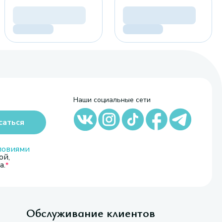
Наши социальные сети
саться
ловиями
ой,
а.
Обслуживание клиентов