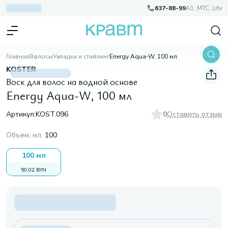
637-88-99
A1, МТС, Life
Главная
Волосы
Укладка и стайлинг
Energy Aqua-W, 100 мл
KOSTER
Воск для волос на водной основе
Energy Aqua-W, 100 мл
Артикул:
KOST.096
0
Оставить отзыв
Объем, мл
:
100
100 мл
50,02 BYN