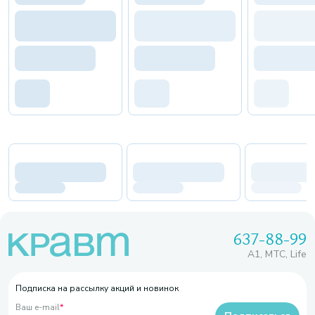
637-88-99
A1, МТС, Life
Подписка на рассылку акций и новинок
Ваш e-mail
*