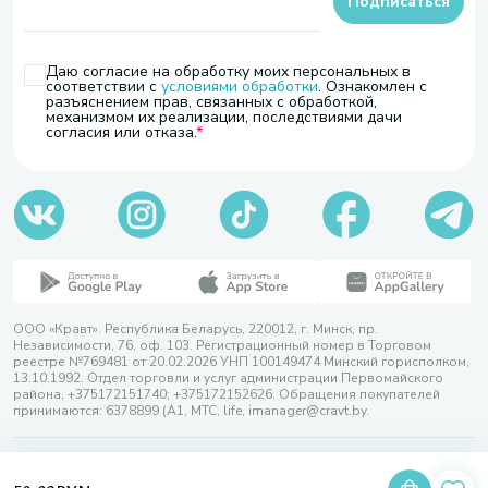
Подписаться
Даю согласие на обработку моих персональных в
соответствии с
условиями обработки
. Ознакомлен с
разъяснением прав, связанных с обработкой,
механизмом их реализации, последствиями дачи
согласия или отказа.
ООО «Кравт». Республика Беларусь, 220012, г. Минск, пр.
Независимости, 76, оф. 103. Регистрационный номер в Торговом
реестре №769481 от 20.02.2026 УНП 100149474 Минский горисполком,
13.10.1992. Отдел торговли и услуг администрации Первомайского
района, +375172151740; +375172152626. Обращения покупателей
принимаются: 6378899 (А1, МТС, life, imanager@cravt.by.
© 2026 ООО «Кравт»
Разработка сайта — SLAM