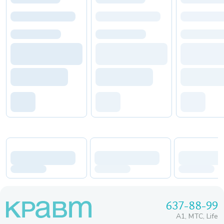
637-88-99
A1, МТС, Life