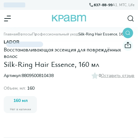
637-88-99
A1, МТС, Life
Главная
Волосы
Профессиональный уход
Silk-Ring Hair Essence, 160 мл
LADOR
Восстанавливающая эссенция для повреждённых
волос
Silk-Ring Hair Essence, 160 мл
Артикул:
8809500810438
0
Оставить отзыв
Объем, мл
:
160
160 мл
Нет в наличии