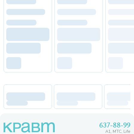
637-88-99
A1, МТС, Life