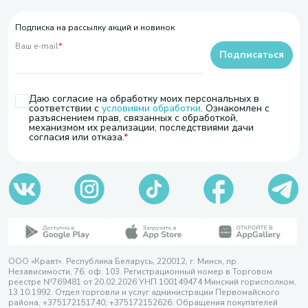
Подписка на рассылку акций и новинок
Ваш e-mail
*
Подписаться
Даю согласие на обработку моих персональных в
соответствии с
условиями обработки
. Ознакомлен с
разъяснением прав, связанных с обработкой,
механизмом их реализации, последствиями дачи
согласия или отказа.
ООО «Кравт». Республика Беларусь, 220012, г. Минск, пр.
Независимости, 76, оф. 103. Регистрационный номер в Торговом
реестре №769481 от 20.02.2026 УНП 100149474 Минский горисполком,
13.10.1992. Отдел торговли и услуг администрации Первомайского
района, +375172151740; +375172152626. Обращения покупателей