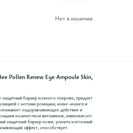
Нет в наличии
ee Pollen Renew Eye Ampoule Skin,
т защитный барьер кожного покрова, придает
озицией с нотами ромашки, иланг-иланга и
, оказывает оздоравливающее действие и
большим количеством витаминов, аминокислот
ый защитный барьер кожи, усилить клеточный
окаивающий эффект, способствует