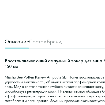
Описание
Состав
Бренд
Восстанавливающий ампульный тонер для лица B
150 мл
Missha Bee Pollen Renew Ampoule Skin Toner восстанавливае
упругость и эластичность, обладает легкой парфюмерной комп
розы. Мед в составе тонера глубоко питает и защищает кожу
способствует регенерации кожи. Пчелиная пыльца обладает 
и фосфолипидов, которые помогают восстановить поврежденн
метаболизм и регенерацию. Зеленый прополис оказывает усп