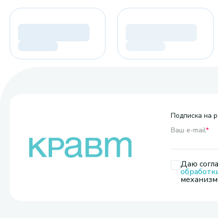
Подписка на р
Ваш e-mail
*
Даю согла
обработк
механизмо