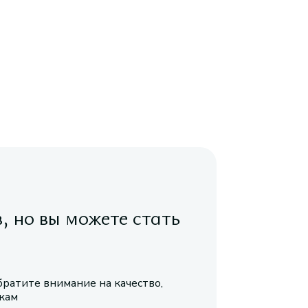
в, но вы можете стать
братите внимание на качество,
икам