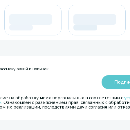
ассылку акций и новинок
Подпи
сие на обработку моих персональных в соответствии с
ус
и
. Ознакомлен с разъяснением прав, связанных с обработк
м их реализации, последствиями дачи согласия или отказ