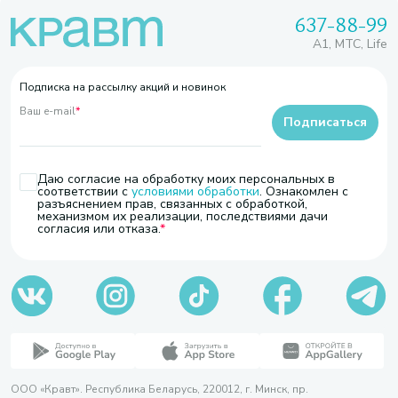
637-88-99
A1, МТС, Life
Подписка на рассылку акций и новинок
Ваш e-mail
*
Подписаться
Даю согласие на обработку моих персональных в
соответствии с
условиями обработки
. Ознакомлен с
разъяснением прав, связанных с обработкой,
механизмом их реализации, последствиями дачи
согласия или отказа.
ООО «Кравт». Республика Беларусь, 220012, г. Минск, пр.