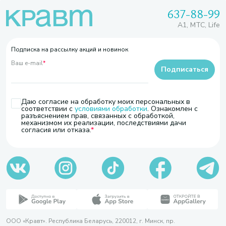
637-88-99
A1, МТС, Life
Подписка на рассылку акций и новинок
Ваш e-mail
*
Подписаться
Даю согласие на обработку моих персональных в
соответствии с
условиями обработки
. Ознакомлен с
разъяснением прав, связанных с обработкой,
механизмом их реализации, последствиями дачи
согласия или отказа.
ООО «Кравт». Республика Беларусь, 220012, г. Минск, пр.