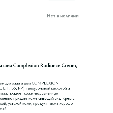
Нет в наличии
и шеи Complexion Radiance Cream,
крем для лица и шеи COMPLEXION
, F, B5, PP), гиалуроновой кислотой и
амии, придает коже несравненную
новенно придает коже сияющий вид. Крем с
лой, усталой кожи, продукт также хорошо
жей.