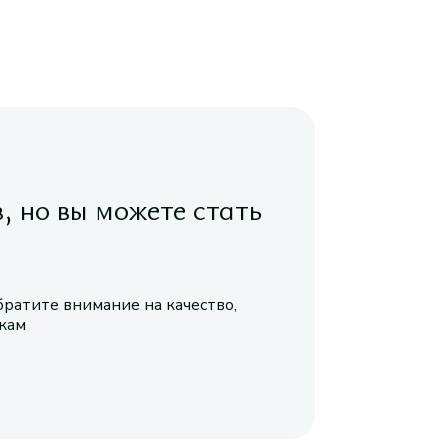
в, но вы можете стать
братите внимание на качество,
икам