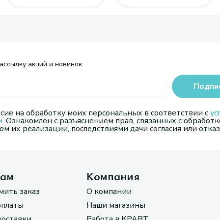
ассылку акций и новинок
Подпи
сие на обработку моих персональных в соответствии с
ус
и
. Ознакомлен с разъяснением прав, связанных с обработк
м их реализации, последствиями дачи согласия или отказ
там
Компания
мить заказ
О компании
оплаты
Наши магазины
доставки
Работа в КРАВТ