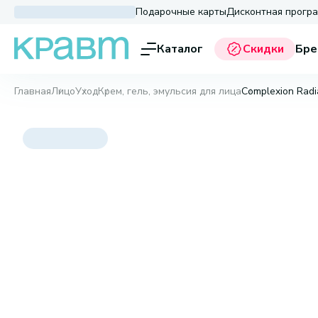
Подарочные карты
Дисконтная прогр
Каталог
Скидки
Бре
Главная
Лицо
Уход
Крем, гель, эмульсия для лица
Complexion Radi