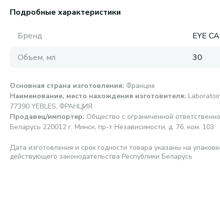
Подробные характеристики
Бренд
EYE C
Объем, мл
30
Основная страна изготовления
:
Франция
Наименование, место нахождения изготовителя
:
Laboratoi
77390 YEBLES, ФРАНЦИЯ
Продавец/импортер
:
Общество с ограниченной ответственно
Беларусь 220012 г. Минск, пр-т Независимости, д. 76, ком. 103
Дата изготовления и срок годности товара указаны на упаковк
действующего законодательства Республики Беларусь