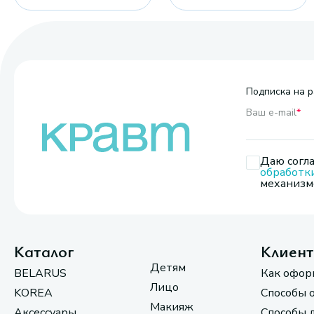
Подписка на р
Ваш e-mail
*
Даю согла
обработк
механизмо
Каталог
Клиен
Детям
BELARUS
Как офор
Лицо
KOREA
Способы 
Макияж
Аксессуары
Способы 