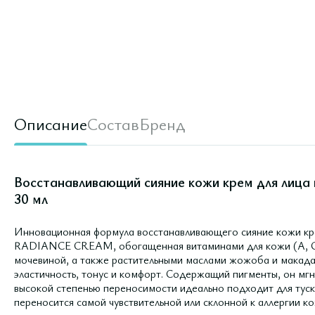
Описание
Состав
Бренд
Восстанавливающий сияние кожи крем для лица 
30 мл
Инновационная формула восстанавливающего сияние кожи 
RADIANCE CREAM, обогащенная витаминами для кожи (A, C, E
мочевиной, а также растительными маслами жожоба и макад
эластичность, тонус и комфорт. Содержащий пигменты, он мг
высокой степенью переносимости идеально подходит для туск
переносится самой чувствительной или склонной к аллергии ко