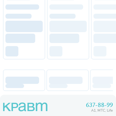
637-88-99
A1, МТС, Life