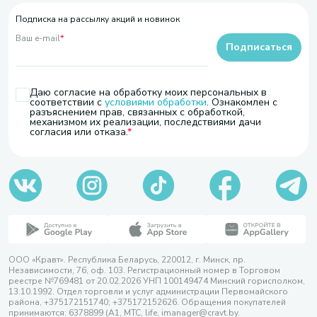
Подписка на рассылку акций и новинок
Ваш e-mail
*
Подписаться
Даю согласие на обработку моих персональных в
соответствии с
условиями обработки
. Ознакомлен с
разъяснением прав, связанных с обработкой,
механизмом их реализации, последствиями дачи
согласия или отказа.
ООО «Кравт». Республика Беларусь, 220012, г. Минск, пр.
Независимости, 76, оф. 103. Регистрационный номер в Торговом
реестре №769481 от 20.02.2026 УНП 100149474 Минский горисполком,
13.10.1992. Отдел торговли и услуг администрации Первомайского
района, +375172151740; +375172152626. Обращения покупателей
принимаются: 6378899 (А1, МТС, life, imanager@cravt.by.