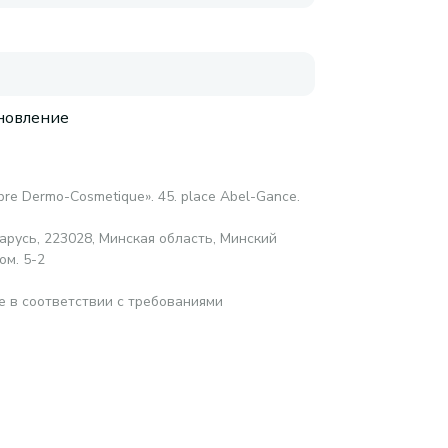
новление
abre Dermo-Cosmetique». 45. place Abel-Gance.
русь, 223028, Минская область, Минский
ом. 5-2
е в соответствии с требованиями