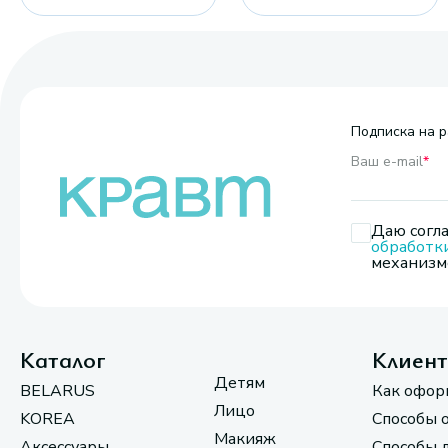
Подписка на р
Ваш e-mail
*
Даю согла
обработк
механизмо
Каталог
Клиен
Детям
BELARUS
Как офор
Лицо
KOREA
Способы 
Макияж
Аксессуары
Способы 