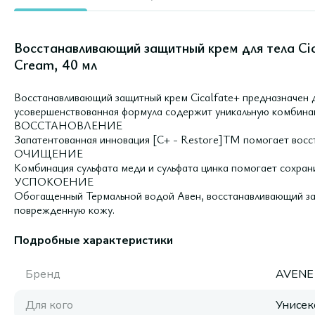
Восстанавливающий защитный крем для тела Cica
Cream, 40 мл
Восстанавливающий защитный крем Cicalfate+ предназначен д
усовершенствованная формула содержит уникальную комбина
ВОССТАНОВЛЕНИЕ
Запатентованная инновация [С+ - Restore]TM помогает восст
ОЧИЩЕНИЕ
Комбинация сульфата меди и сульфата цинка помогает сохран
УСПОКОЕНИЕ
Обогащенный Термальной водой Авен, восстанавливающий за
поврежденную кожу.
Подробные характеристики
Бренд
AVENE
Для кого
Унисек