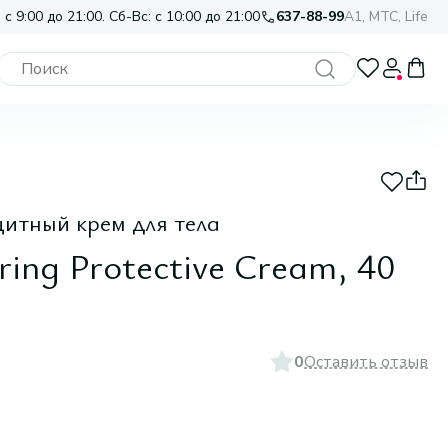
 с 9:00 до 21:00. Сб-Вс: с 10:00 до 21:00
637-88-99
A1, МТС, Life
итный крем для тела
ring Protective Cream, 40
0
Оставить отзыв