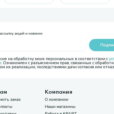
ассылку акций и новинок
Подпи
сие на обработку моих персональных в соответствии с
ус
и
. Ознакомлен с разъяснением прав, связанных с обработк
м их реализации, последствиями дачи согласия или отказ
там
Компания
мить заказ
О компании
оплаты
Наши магазины
доставки
Работа в КРАВТ