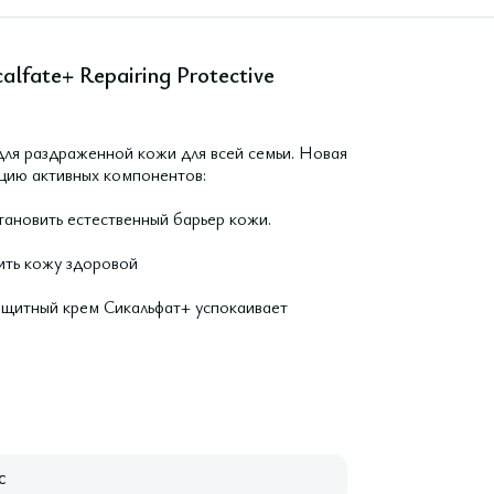
lfate+ Repairing Protective
ля раздраженной кожи для всей семьи. Новая
цию активных компонентов:
ановить естественный барьер кожи.
ить кожу здоровой
щитный крем Сикальфат+ успокаивает
с