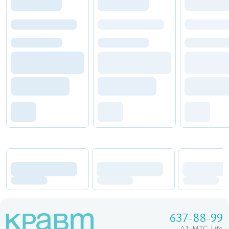
637-88-99
A1, МТС, Life