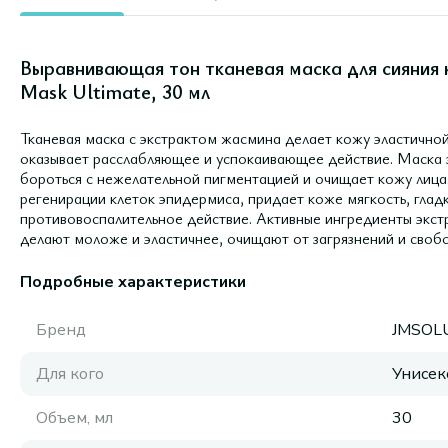
Выравнивающая тон тканевая маска для сияния 
Mask Ultimate, 30 мл
Тканевая маска с экстрактом жасмина делает кожу эластичной
оказывает расслабляющее и успокаивающее действие. Маска 
бороться с нежелательной пигментацией и очищает кожу лица
регенирации клеток эпидермиса, придает коже мягкость, глад
противовоспалительное действие. Активные ингредиенты экстр
делают моложе и эластичнее, очищают от загрязнений и своб
Подробные характеристики
Бренд
JMSOL
Для кого
Унисек
Объем, мл
30