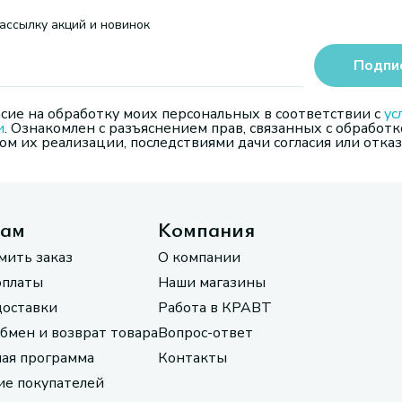
ассылку акций и новинок
Подпи
сие на обработку моих персональных в соответствии с
ус
и
. Ознакомлен с разъяснением прав, связанных с обработк
м их реализации, последствиями дачи согласия или отказ
там
Компания
мить заказ
О компании
оплаты
Наши магазины
доставки
Работа в КРАВТ
обмен и возврат товара
Вопрос-ответ
ая программа
Контакты
е покупателей