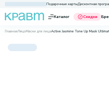
Подарочные карты
Дисконтная прогр
Каталог
Скидки
Бре
Главная
Лицо
Маски для лица
Active Jasmine Tone Up Mask Ultimat