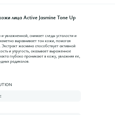
кожи лица Active Jasmine Tone Up
 и увлажненной, снимает следы усталости и
заметно выравнивает тон кожи, помогая
. Экстракт жасмина способствует активной
кость и упругость, оказывает выраженное
акта глубоко проникают в кожу, увлажняя ее,
одных радикалов.
UTION
с