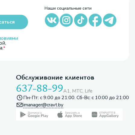
Наши социальные сети
саться
ловиями
ой,
а.
Обслуживание клиентов
637-88-99
A1, МТС, Life
Пн-Пт: с 9:00 до 21:00. Сб-Вс: с 10:00 до 21:00
imanager@cravt.by