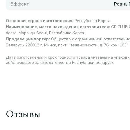
Эффект
Ровный
Основная страна изготовления
:
Республика Корея
Наименование, место нахождения изготовителя
:
GP CLUB C
daero, Mapo-gu Seoul, Республика Корея
Продавец/импортер
:
Общество с ограниченной ответственно
Беларусь 220012 г. Минск, пр-т Независимости, д. 76, ком. 103
Дата изготовления и срок годности товара указаны на упаковк
действующего законодательства Республики Беларусь
Отзывы