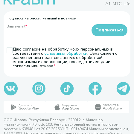
A1, МТС, Life
Подписка на рассылку акций и новинок
Ваш e-mail
*
Подписаться
Даю согласие на обработку моих персональных в
соответствии с
условиями обработки
. Ознакомлен с
разъяснением прав, связанных с обработкой,
механизмом их реализации, последствиями дачи
согласия или отказа.
ООО «Кравт». Республика Беларусь, 220012, г. Минск, пр.
Независимости, 76, оф. 103. Регистрационный номер в Торговом
реестре №769481 от 20.02.2026 УНП 100149474 Минский горисполком,
13.10.1992. Отдел торговли и услуг администрации Первомайского