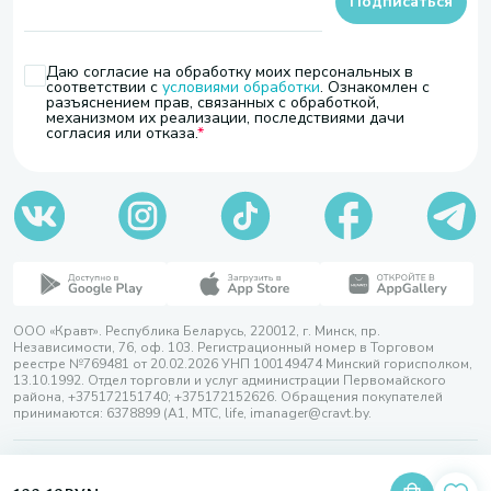
Подписаться
Даю согласие на обработку моих персональных в
соответствии с
условиями обработки
. Ознакомлен с
разъяснением прав, связанных с обработкой,
механизмом их реализации, последствиями дачи
согласия или отказа.
ООО «Кравт». Республика Беларусь, 220012, г. Минск, пр.
Независимости, 76, оф. 103. Регистрационный номер в Торговом
реестре №769481 от 20.02.2026 УНП 100149474 Минский горисполком,
13.10.1992. Отдел торговли и услуг администрации Первомайского
района, +375172151740; +375172152626. Обращения покупателей
принимаются: 6378899 (А1, МТС, life, imanager@cravt.by.
© 2026 ООО «Кравт»
Разработка сайта — SLAM