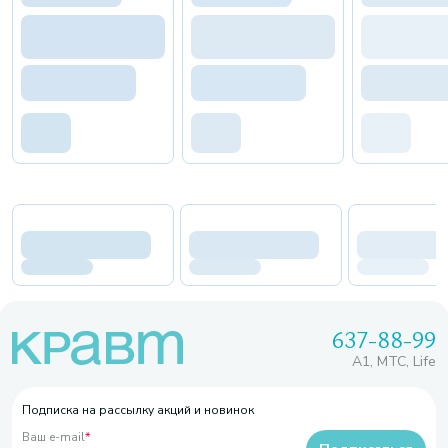
637-88-99
A1, МТС, Life
Подписка на рассылку акций и новинок
Ваш e-mail
*