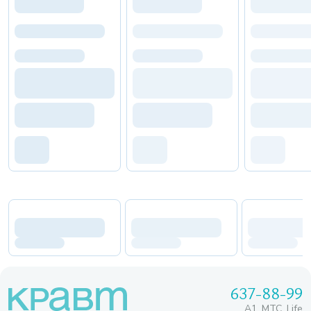
637-88-99
A1, МТС, Life