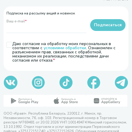
Подписка на рассылку акций и новинок
Ваш e-mail
*
Подписаться
Даю согласие на обработку моих персональных в
соответствии с
условиями обработки
. Ознакомлен с
разъяснением прав, связанных с обработкой,
механизмом их реализации, последствиями дачи
согласия или отказа.
ООО «Кравт». Республика Беларусь, 220012, г. Минск, пр.
Независимости, 76, оф. 103. Регистрационный номер в Торговом
реестре №769481 от 20.02.2026 УНП 100149474 Минский горисполком,
13.10.1992. Отдел торговли и услуг администрации Первомайского
района, +375172151740; +375172152626. Обращения покупателей