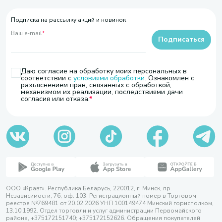
Подписка на рассылку акций и новинок
Ваш e-mail
*
Подписаться
Даю согласие на обработку моих персональных в
соответствии с
условиями обработки
. Ознакомлен с
разъяснением прав, связанных с обработкой,
механизмом их реализации, последствиями дачи
согласия или отказа.
ООО «Кравт». Республика Беларусь, 220012, г. Минск, пр.
Независимости, 76, оф. 103. Регистрационный номер в Торговом
реестре №769481 от 20.02.2026 УНП 100149474 Минский горисполком,
13.10.1992. Отдел торговли и услуг администрации Первомайского
района, +375172151740; +375172152626. Обращения покупателей