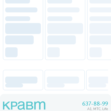
637-88-99
A1, МТС, Life