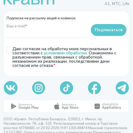
A1, МТС, Life
Подписка на рассылку акций и новинок
Ваш e-mail
*
Подписаться
Даю согласие на обработку моих персональных в
соответствии с
условиями обработки
. Ознакомлен с
разъяснением прав, связанных с обработкой,
механизмом их реализации, последствиями дачи
согласия или отказа.
ООО «Кравт». Республика Беларусь, 220012, г. Минск, пр.
Независимости, 76, оф. 103. Регистрационный номер в Торговом
реестре №769481 от 20.02.2026 УНП 100149474 Минский горисполком,
13.10.1992. Отдел торговли и услуг администрации Первомайского