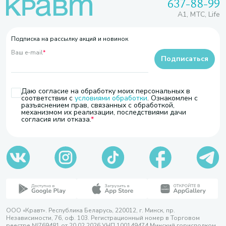
637-88-99
A1, МТС, Life
Подписка на рассылку акций и новинок
Ваш e-mail
*
Подписаться
Даю согласие на обработку моих персональных в
соответствии с
условиями обработки
. Ознакомлен с
разъяснением прав, связанных с обработкой,
механизмом их реализации, последствиями дачи
согласия или отказа.
ООО «Кравт». Республика Беларусь, 220012, г. Минск, пр.
Независимости, 76, оф. 103. Регистрационный номер в Торговом
реестре №769481 от 20.02.2026 УНП 100149474 Минский горисполком,