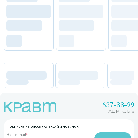
637-88-99
A1, МТС, Life
Подписка на рассылку акций и новинок
Ваш e-mail
*