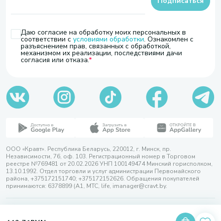
Подписаться
Даю согласие на обработку моих персональных в
соответствии с
условиями обработки
. Ознакомлен с
разъяснением прав, связанных с обработкой,
механизмом их реализации, последствиями дачи
согласия или отказа.
ООО «Кравт». Республика Беларусь, 220012, г. Минск, пр.
Независимости, 76, оф. 103. Регистрационный номер в Торговом
реестре №769481 от 20.02.2026 УНП 100149474 Минский горисполком,
13.10.1992. Отдел торговли и услуг администрации Первомайского
района, +375172151740; +375172152626. Обращения покупателей
принимаются: 6378899 (А1, МТС, life, imanager@cravt.by.
© 2026 ООО «Кравт»
Разработка сайта — SLAM