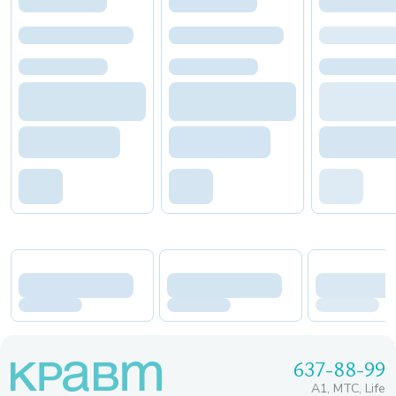
637-88-99
A1, МТС, Life