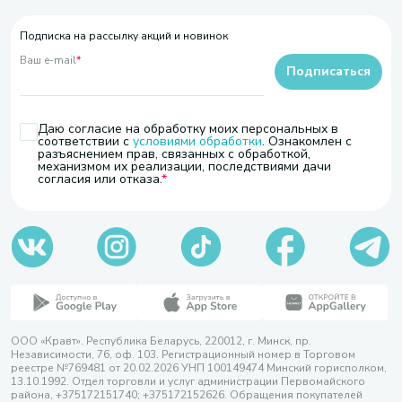
Подписка на рассылку акций и новинок
Ваш e-mail
*
Подписаться
Даю согласие на обработку моих персональных в
соответствии с
условиями обработки
. Ознакомлен с
разъяснением прав, связанных с обработкой,
механизмом их реализации, последствиями дачи
согласия или отказа.
ООО «Кравт». Республика Беларусь, 220012, г. Минск, пр.
Независимости, 76, оф. 103. Регистрационный номер в Торговом
реестре №769481 от 20.02.2026 УНП 100149474 Минский горисполком,
13.10.1992. Отдел торговли и услуг администрации Первомайского
района, +375172151740; +375172152626. Обращения покупателей