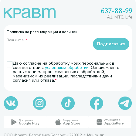
637-88-99
A1, МТС, Life
Подписка на рассылку акций и новинок
Ваш e-mail
*
Подписаться
Даю согласие на обработку моих персональных в
соответствии с
условиями обработки
. Ознакомлен с
разъяснением прав, связанных с обработкой,
механизмом их реализации, последствиями дачи
согласия или отказа.
ООО «Кравт». Республика Беларусь, 220012, г. Минск, пр.