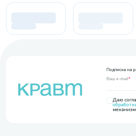
Подписка на р
Ваш e-mail
*
Даю согла
обработк
механизмо