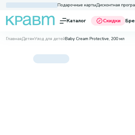
Подарочные карты
Дисконтная прогр
Каталог
Скидки
Бре
Главная
Детям
Уход для детей
Baby Cream Protective, 200 мл