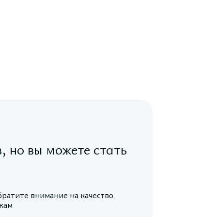
в, но вы можете стать
братите внимание на качество,
икам