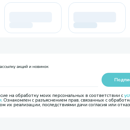
ассылку акций и новинок
Подпи
сие на обработку моих персональных в соответствии с
ус
и
. Ознакомлен с разъяснением прав, связанных с обработк
м их реализации, последствиями дачи согласия или отказ