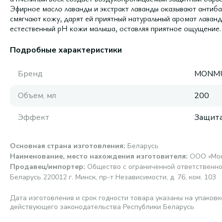
Эфирное масло лаванды и экстракт лаванды оказывают антиба
смягчают кожу, дарят ей приятный натуральный аромат лаван
естественный рН кожи малыша, оставляя приятное ощущение.
Подробные характеристики
Бренд
MONM
Объем, мл
200
Эффект
Защит
Основная страна изготовления
:
Беларусь
Наименование, место нахождения изготовителя
:
ООО «Монм
Продавец/импортер
:
Общество с ограниченной ответственно
Беларусь 220012 г. Минск, пр-т Независимости, д. 76, ком. 103
Дата изготовления и срок годности товара указаны на упаковк
действующего законодательства Республики Беларусь