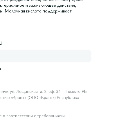
ктериальное и заживляющее действия,
ды. Молочная кислота поддерживает
U
а
у», ул. Лещинская, д. 2, оф. 34, г. Гомель, РБ
стью «Кравт» (ООО «Кравт») Республика
е в соответствии с требованиями