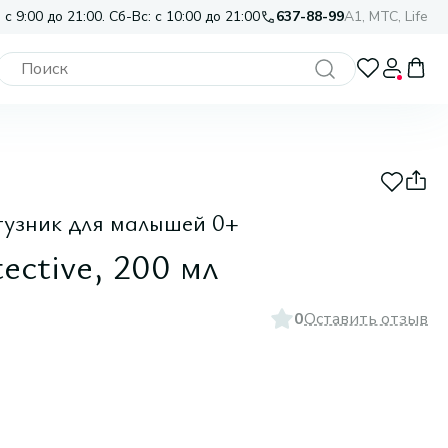
 с 9:00 до 21:00. Сб-Вс: с 10:00 до 21:00
637-88-99
A1, МТС, Life
узник для малышей 0+
ective, 200 мл
0
Оставить отзыв