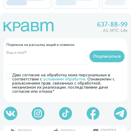
637-88-99
A1, МТС, Life
Подписка на рассылку акций и новинок
Ваш e-mail
*
Подписаться
Даю согласие на обработку моих персональных в
соответствии с
условиями обработки
. Ознакомлен с
разъяснением прав, связанных с обработкой,
механизмом их реализации, последствиями дачи
согласия или отказа.