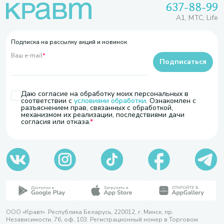
637-88-99
A1, МТС, Life
Подписка на рассылку акций и новинок
Ваш e-mail
*
Подписаться
Даю согласие на обработку моих персональных в
соответствии с
условиями обработки
. Ознакомлен с
разъяснением прав, связанных с обработкой,
механизмом их реализации, последствиями дачи
согласия или отказа.
ООО «Кравт». Республика Беларусь, 220012, г. Минск, пр.
Независимости, 76, оф. 103. Регистрационный номер в Торговом