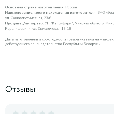
Основная страна изготовления
:
Россия
Наименование, место нахождения изготовителя
:
ЗАО «Эвал
ул. Социалистическая, 23/6
Продавец/импортер
:
УП "Капсифарм", Минская область, Минск
Королищевичи, ул. Свислочская, 15-18
Дата изготовления и срок годности товара указаны на упаковк
действующего законодательства Республики Беларусь
Отзывы