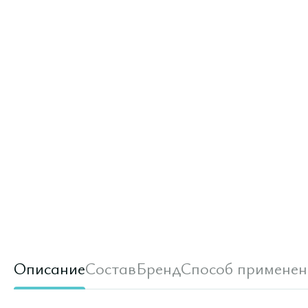
Описание
Состав
Бренд
Способ применен