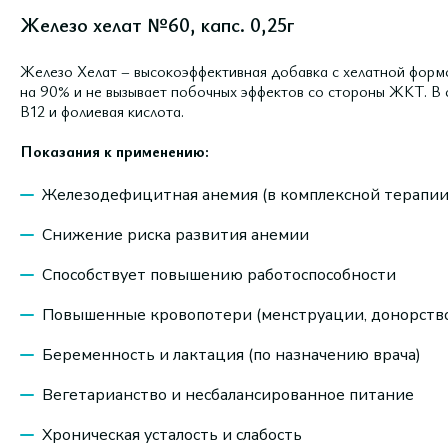
Железо хелат №60, капс. 0,25г
Железо Хелат – высокоэффективная добавка с хелатной формо
на 90% и не вызывает побочных эффектов со стороны ЖКТ. В 
В12 и фолиевая кислота.
Показания к применению:
Железодефицитная анемия (в комплексной терапии
Снижение риска развития анемии
Способствует повышению работоспособности
Повышенные кровопотери (менструации, донорств
Беременность и лактация (по назначению врача)
Вегетарианство и несбалансированное питание
Хроническая усталость и слабость