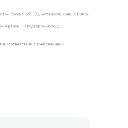
ар», Россия, 659332, Алтайский край, г. Бийск,
ий район, Новодворский с/с, д.
е в соответствии с требованиями