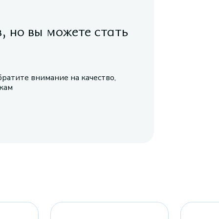
в, но вы можете стать
братите внимание на качество,
икам